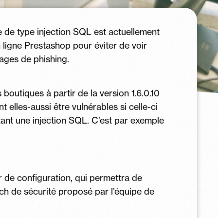
lle de type injection SQL est actuellement
n ligne Prestashop pour éviter de voir
pages de phishing.
boutiques à partir de la version 1.6.0.10
nt elles-aussi être vulnérables si celle-ci
tant une injection SQL. C’est par exemple
 de configuration, qui permettra de
tch de sécurité proposé par l’équipe de