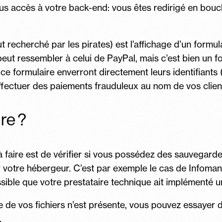
s accès à votre back-end: vous êtes redirigé en boucl
t recherché par les pirates) est l’affichage d’un formu
ut ressembler à celui de PayPal, mais c’est bien un f
ce formulaire enverront directement leurs identifiants 
effectuer des paiements frauduleux au nom de vos clien
ire ?
 à faire est de vérifier si vous possédez des sauvegard
 votre hébergeur. C’est par exemple le cas de Infoman
ossible que votre prestataire technique ait implémenté 
 de vos fichiers n’est présente, vous pouvez essayer 
.