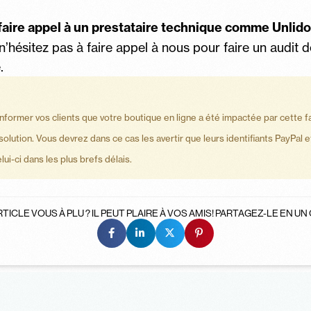
ire appel à un prestataire technique comme Unlido
’hésitez pas à faire appel à nous pour faire un audit de
.
former vos clients que votre boutique en ligne a été impactée par cette fail
e solution. Vous devrez dans ce cas les avertir que leurs identifiants Pay
ui-ci dans les plus brefs délais.
TICLE VOUS À PLU ? IL PEUT PLAIRE À VOS AMIS! PARTAGEZ-LE EN UN 