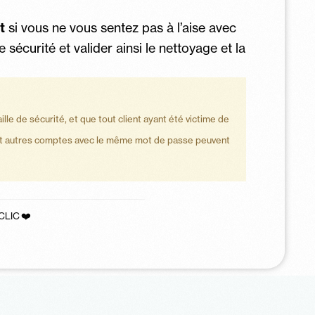
t
si vous ne vous sentez pas à l’aise avec
 sécurité et valider ainsi le nettoyage et la
le de sécurité, et que tout client ayant été victime de
Pal et autres comptes avec le même mot de passe peuvent
CLIC ❤️