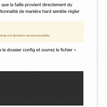
que la faille provient directement du
tionnalité de manière hard semble régler
shop à la dernière version possible.
le dossier config et ouvrez le fichier «