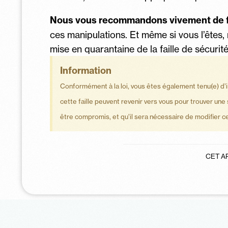
Nous vous recommandons vivement de fa
ces manipulations. Et même si vous l’êtes, n
mise en quarantaine de la faille de sécurité
Information
Conformément à la loi, vous êtes également tenu(e) d’in
cette faille peuvent revenir vers vous pour trouver un
être compromis, et qu’il sera nécessaire de modifier cel
CET AR