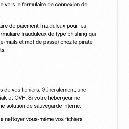
e vers le formulaire de connexion de
laire de paiement frauduleux pour les
ormulaire frauduleux de type phishing qui
(e-mails et mot de passe) chez le pirate,
ts.
es de vos fichiers. Généralement, une
iak et OVH. Si votre hébergeur ne
une solution de sauvegarde interne.
de nettoyer vous-même vos fichiers