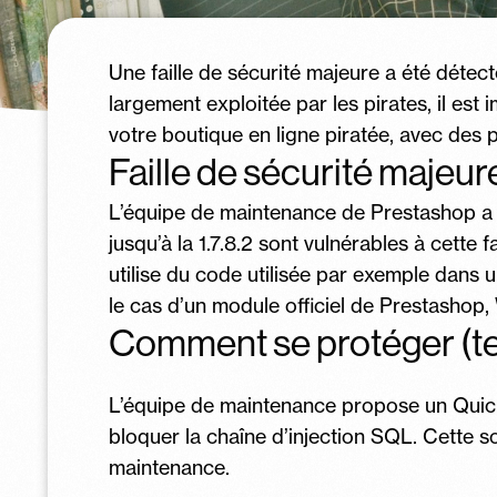
Une faille de sécurité majeure a été détec
largement exploitée par les pirates, il est
votre boutique en ligne piratée, avec des 
Faille de sécurité majeu
L’équipe de maintenance de Prestashop a pub
jusqu’à la 1.7.8.2 sont vulnérables à cette fa
utilise du code utilisée par exemple dans 
le cas d’un module officiel de Prestashop, 
Comment se protéger (tem
L’équipe de maintenance propose un Quick 
bloquer la chaîne d’injection SQL. Cette s
maintenance.