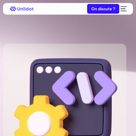
On discute ?
Français