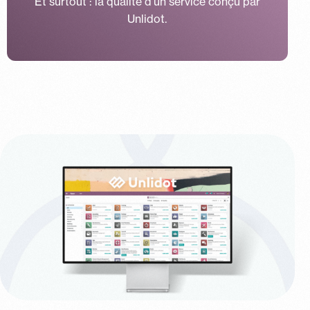
Et surtout : la qualité d’un service conçu par
Unlidot.