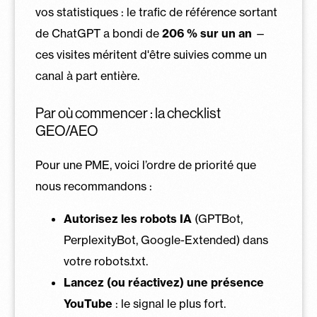
vos statistiques : le trafic de référence sortant
de ChatGPT a bondi de
206 % sur un an
—
ces visites méritent d'être suivies comme un
canal à part entière.
Par où commencer : la checklist
GEO/AEO
Pour une PME, voici l’ordre de priorité que
nous recommandons :
Autorisez les robots IA
(GPTBot,
PerplexityBot, Google-Extended) dans
votre robots.txt.
Lancez (ou réactivez) une présence
YouTube
: le signal le plus fort.