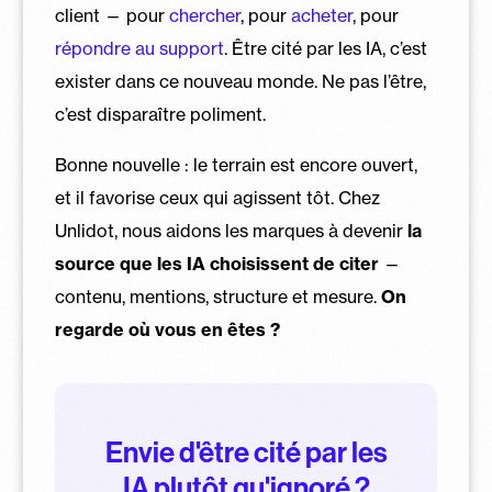
client — pour
chercher
, pour
acheter
, pour
répondre au support
. Être cité par les IA, c’est
exister dans ce nouveau monde. Ne pas l’être,
c’est disparaître poliment.
Bonne nouvelle : le terrain est encore ouvert,
et il favorise ceux qui agissent tôt. Chez
Unlidot, nous aidons les marques à devenir
la
source que les IA choisissent de citer
—
contenu, mentions, structure et mesure.
On
regarde où vous en êtes ?
Envie d'être cité par les
IA plutôt qu'ignoré ?