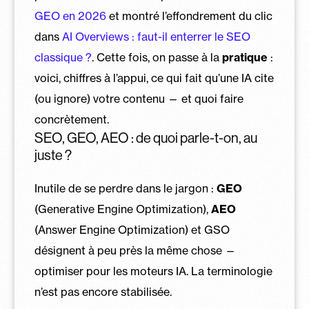
GEO en 2026
et montré l’effondrement du clic
dans
AI Overviews : faut-il enterrer le SEO
classique ?
. Cette fois, on passe à la
pratique
:
voici, chiffres à l’appui, ce qui fait qu’une IA cite
(ou ignore) votre contenu — et quoi faire
concrètement.
SEO, GEO, AEO : de quoi parle-t-on, au
juste ?
Inutile de se perdre dans le jargon :
GEO
(Generative Engine Optimization),
AEO
(Answer Engine Optimization) et GSO
désignent à peu près la même chose —
optimiser pour les moteurs IA. La terminologie
n’est pas encore stabilisée.