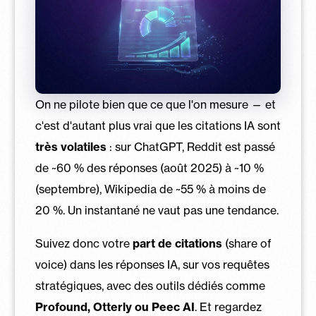
On ne pilote bien que ce que l'on mesure — et
c'est d'autant plus vrai que les citations IA sont
très volatiles
: sur ChatGPT, Reddit est passé
de ~60 % des réponses (août 2025) à ~10 %
(septembre), Wikipedia de ~55 % à moins de
20 %. Un instantané ne vaut pas une tendance.
Suivez donc votre
part de citations
(share of
voice) dans les réponses IA, sur vos requêtes
stratégiques, avec des outils dédiés comme
Profound, Otterly ou Peec AI
. Et regardez