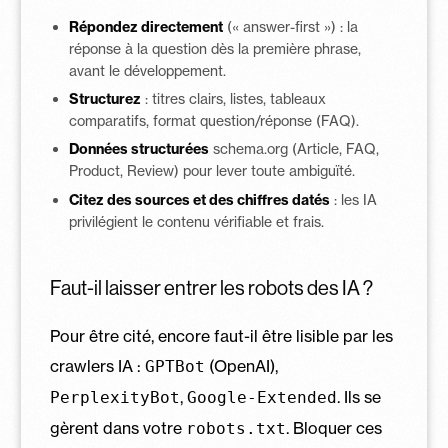
Répondez directement
(« answer-first ») : la
réponse à la question dès la première phrase,
avant le développement.
Structurez
: titres clairs, listes, tableaux
comparatifs, format question/réponse (FAQ).
Données structurées
schema.org (Article, FAQ,
Product, Review) pour lever toute ambiguïté.
Citez des sources et des chiffres datés
: les IA
privilégient le contenu vérifiable et frais.
Faut-il laisser entrer les robots des IA ?
Pour être cité, encore faut-il être lisible par les
crawlers IA :
(OpenAI),
GPTBot
,
. Ils se
PerplexityBot
Google-Extended
gèrent dans votre
. Bloquer ces
robots.txt