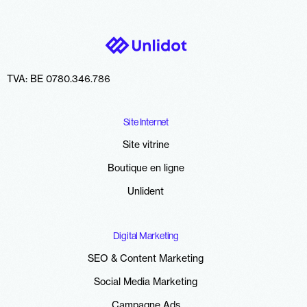
TVA: BE 0780.346.786
Site Internet
Site vitrine
Boutique en ligne
Unlident
Digital Marketing
SEO & Content Marketing
Social Media Marketing
Campagne Ads