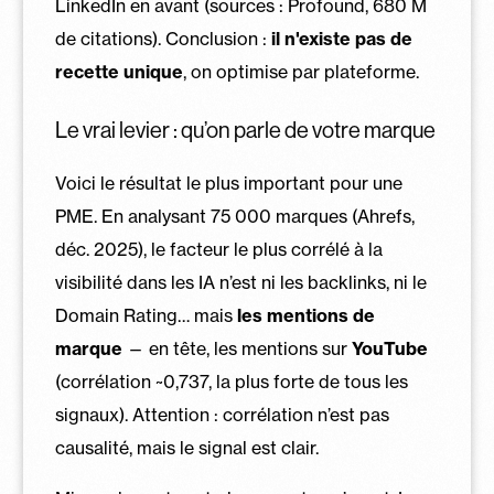
LinkedIn en avant (sources : Profound, 680 M
de citations). Conclusion :
il n'existe pas de
recette unique
, on optimise par plateforme.
Le vrai levier : qu’on parle de votre marque
Voici le résultat le plus important pour une
PME. En analysant 75 000 marques (Ahrefs,
déc. 2025), le facteur le plus corrélé à la
visibilité dans les IA n’est ni les backlinks, ni le
Domain Rating… mais
les mentions de
marque
— en tête, les mentions sur
YouTube
(corrélation ~0,737, la plus forte de tous les
signaux). Attention : corrélation n’est pas
causalité, mais le signal est clair.