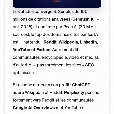
Les études convergent. Sur plus de 100
millions de citations analysées (Semrush, juil.-
oct. 2025) et confirmé par Peec AI (30 M de
sources), le top des domaines cités par les IA
est… inattendu :
Reddit, Wikipedia, LinkedIn,
YouTube et Forbes
. Autrement dit :
communautés, encyclopédie, vidéo et médias
d'autorité — pas forcément les sites « SEO-
optimisés ».
Et chaque moteur a son profil :
ChatGPT
adore Wikipedia et Reddit,
Perplexity
penche
fortement vers Reddit et les communautés,
Google AI Overviews
met YouTube et