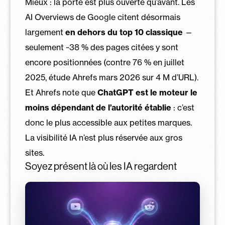
Mieux : la porte est plus ouverte qu’avant. Les
AI Overviews de Google citent désormais
largement
en dehors du top 10 classique
—
seulement ~38 % des pages citées y sont
encore positionnées (contre 76 % en juillet
2025, étude Ahrefs mars 2026 sur 4 M d’URL).
Et Ahrefs note que
ChatGPT est le moteur le
moins dépendant de l’autorité établie
: c’est
donc le plus accessible aux petites marques.
La visibilité IA n’est plus réservée aux gros
sites.
Soyez présent là où les IA regardent